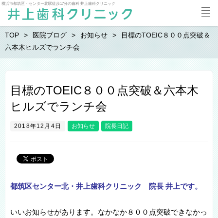
横浜市都筑区・センター北駅徒歩17分の歯科 井上歯科クリニック
TOP
医院ブログ
お知らせ
目標のTOEIC８００点突破＆
六本木ヒルズでランチ会
目標のTOEIC８００点突破＆六本木
ヒルズでランチ会
2018年12月4日
お知らせ
院長日記
都筑区センター北・井上歯科クリニック 院長 井上です。
いいお知らせがあります。なかなか８００点突破できなかっ