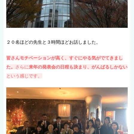
２０名ほどの先生と３時間ほどお話しました。
皆さんモチベーションが高く、すぐにやる気がでてきまし
た。
さらに
来年の発表会の日程も決まり、がんばるしかない
という感じです。