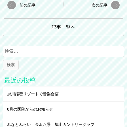
前の記事
次の記事
記事一覧へ
検
索
:
最近の投稿
掛川嬬恋リゾートで音楽合宿
8月の医院からのお知らせ
みなとみらい 金沢八景 鳩山カントリークラブ