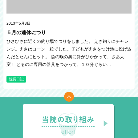
2013年5月3日
５月の連休につり
ひさびさに近くの釣り場でつりをしました。 えさ釣りにチャレ
ンジ。えさはコーン一粒でした。子どもがえさをつけ池に投げ込
んだとたんにヒット。 魚の喉の奥に針がひかかって、さあ大
変！ とるのに専用の器具をつかって、１０分ぐらい…
院長日記