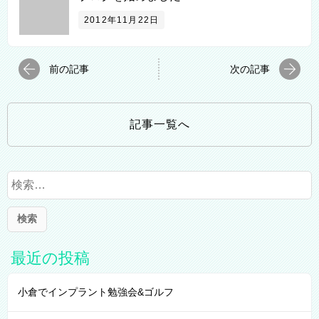
2012年11月22日
前の記事
次の記事
記事一覧へ
検
索
:
最近の投稿
小倉でインプラント勉強会&ゴルフ