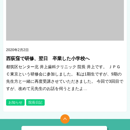
2020年2月2日
西荻窪で研修、翌日 卒業した小学校へ
都筑区センター北 井上歯科クリニック 院長 井上です。 ＪＰＧ
Ｃ東京という研修会に参加しました。 私は1期生ですが、9期の
先生方と一緒に再度受講させていただきました。 今回で3回目で
すが、改めて元先生のお話を伺うとまたよ…
お知らせ
院長日記