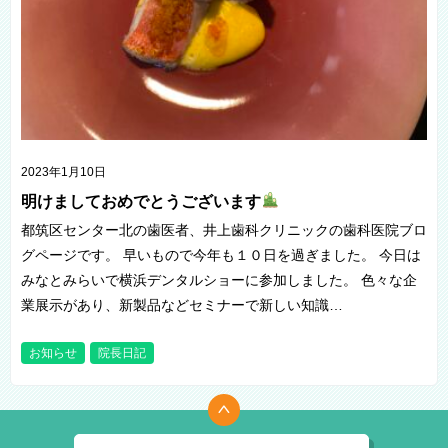
2023年1月10日
明けましておめでとうございます
都筑区センター北の歯医者、井上歯科クリニックの歯科医院ブロ
グページです。 早いもので今年も１０日を過ぎました。 今日は
みなとみらいで横浜デンタルショーに参加しました。 色々な企
業展示があり、新製品などセミナーで新しい知識…
お知らせ
院長日記