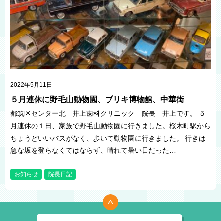
2022年5月11日
５月連休に野毛山動物園、ブリキ博物館、中華街
都筑区センター北 井上歯科クリニック 院長 井上です。 ５
月連休の１日、家族で野毛山動物園に行きました。桜木町駅から
ちょうどいいバスがなく、歩いて動物園に行きました。 行きは
急な坂を登らなくてはならず、晴れて暑い日だった…
お知らせ
院長日記