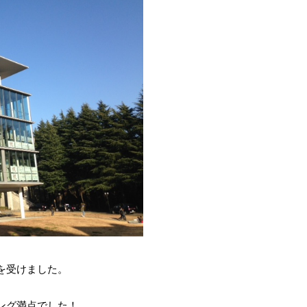
を受けました。
ング満点でした！