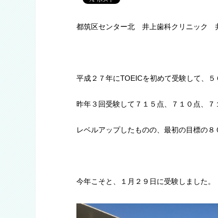
都筑区センター北 井上歯科クリニック 
平成２７年にTOEICを初めて受験して、
昨年３回受験して７１５点、７１０点、７
レベルアップしたものの、最初の目標の８
今年こそと、１月２９日に受験しました。