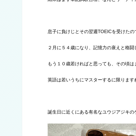
息子に負けじとその翌週TOEICを受けた
２月に５４歳になり、記憶力の衰えと格闘
もう１０歳若ければと思っても、その頃は
英語は若いうちにマスターするに限ります
誕生日に近くにある有名なユウジアジキの