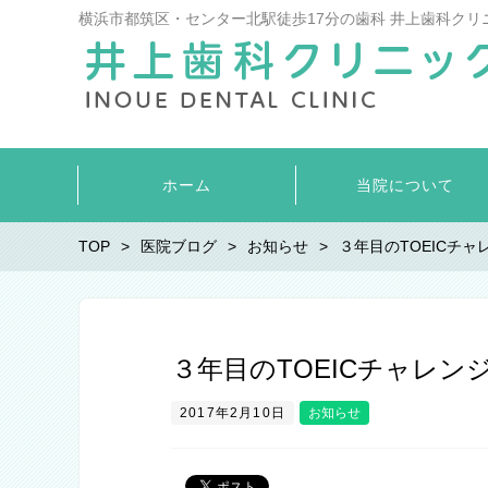
横浜市都筑区・センター北駅徒歩17分の歯科 井上歯科クリ
ホーム
当院について
TOP
医院ブログ
お知らせ
３年目のTOEICチャ
３年目のTOEICチャレン
2017年2月10日
お知らせ