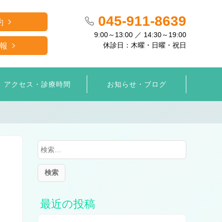
045-911-8639
約
9:00～13:00 ／ 14:30～19:00
休診日：木曜・日曜・祝日
報
アクセス・診療時間
お知らせ・ブログ
検
索
:
最近の投稿