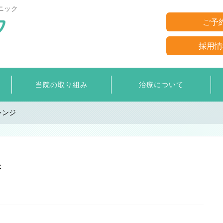
ニック
ご予
採用情
当院の取り組み
治療について
レンジ
ジ