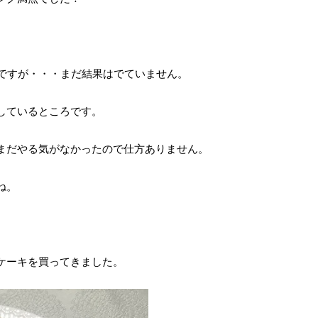
のですが・・・まだ結果はでていません。
しているところです。
まだやる気がなかったので仕方ありません。
ね。
ケーキを買ってきました。