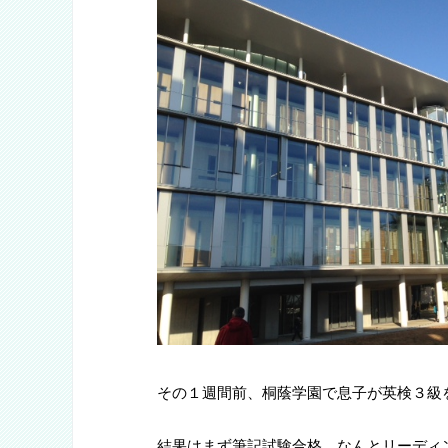
その１週間前、桐蔭学園で息子が英検３級
結果はまず筆記試験合格、なんとリーディ