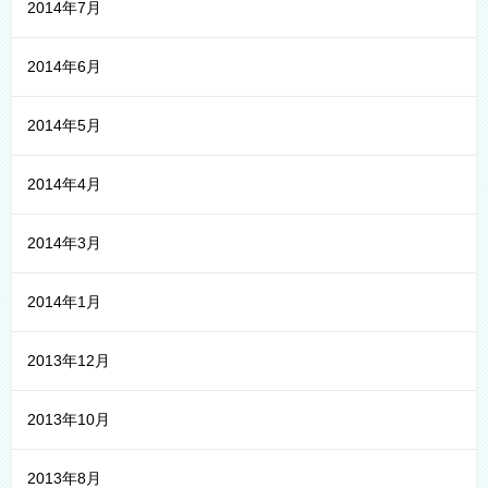
2014年7月
2014年6月
2014年5月
2014年4月
2014年3月
2014年1月
2013年12月
2013年10月
2013年8月