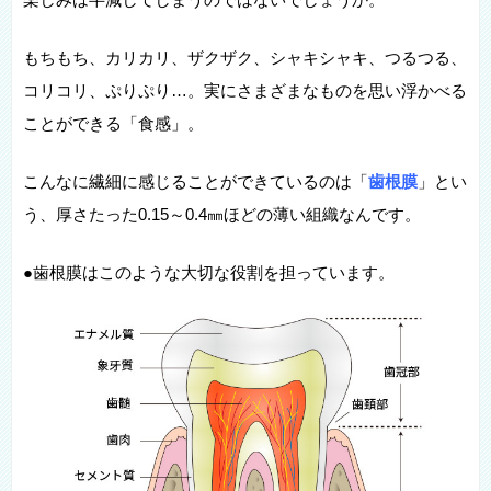
もちもち、カリカリ、ザクザク、シャキシャキ、つるつる、
コリコリ、ぷりぷり…。実にさまざまなものを思い浮かべる
ことができる「食感」。
こんなに繊細に感じることができているのは「
歯根膜
」とい
う、厚さたった0.15～0.4㎜ほどの薄い組織なんです。
●歯根膜はこのような大切な役割を担っています。