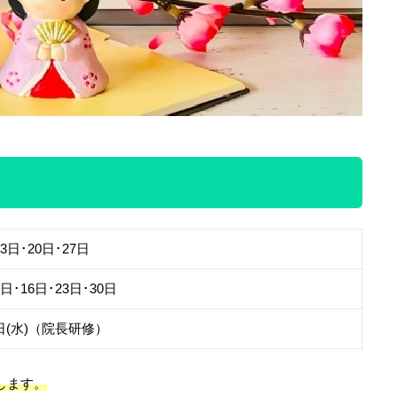
13日･20日･27日
9日･16日･23日･30日
日(水)（院長研修）
します。