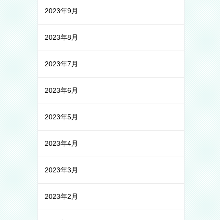
2023年9月
2023年8月
2023年7月
2023年6月
2023年5月
2023年4月
2023年3月
2023年2月