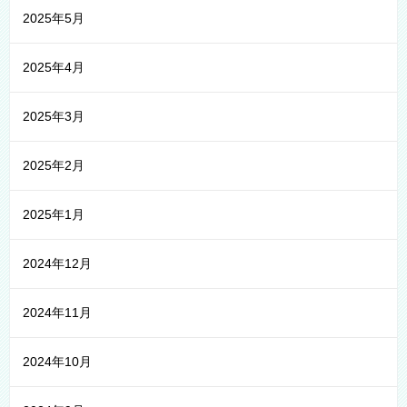
2025年5月
2025年4月
2025年3月
2025年2月
2025年1月
2024年12月
2024年11月
2024年10月