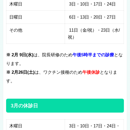
木曜日
3日・10日・17日・24日
日曜日
6日・13日・20日・27日
その他
11日（金/祝）・23日（水/
祝）
※ 2月 9
日(水)
は、院長研修のため
午後5時半までの診療
とな
ります。
※ 2月26日
(土)
は、ワクチン接種のため
午後休診
となりま
す。
3月の休診日
木曜日
3日・10日・17日・24日・