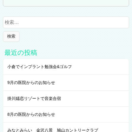
検
索
:
最近の投稿
小倉でインプラント勉強会&ゴルフ
9月の医院からのお知らせ
掛川嬬恋リゾートで音楽合宿
8月の医院からのお知らせ
みなとみらい 金沢八景 鳩山カントリークラブ