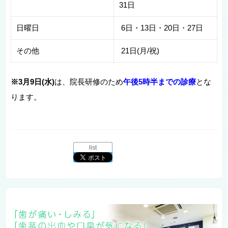
31日
日曜日
6日・13日・20日・27日
その他
21日(月/祝)
※3月9
日(水)
は、院長研修のため
午後5時半までの診療
とな
ります。
list