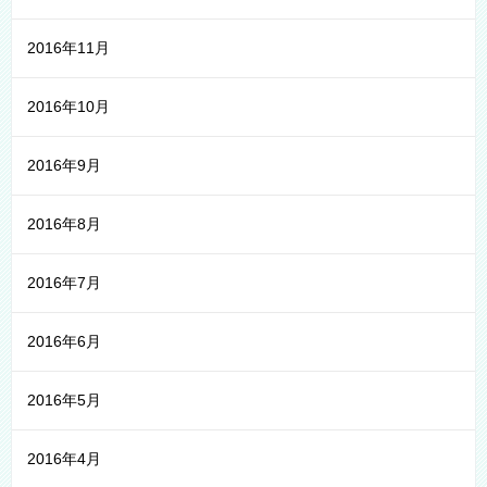
2016年11月
2016年10月
2016年9月
2016年8月
2016年7月
2016年6月
2016年5月
2016年4月