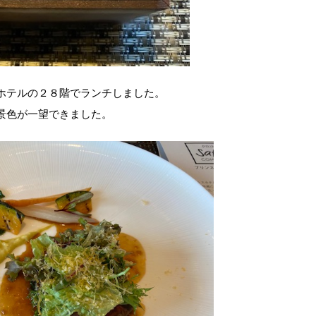
ホテルの２８階でランチしました。
景色が一望できました。