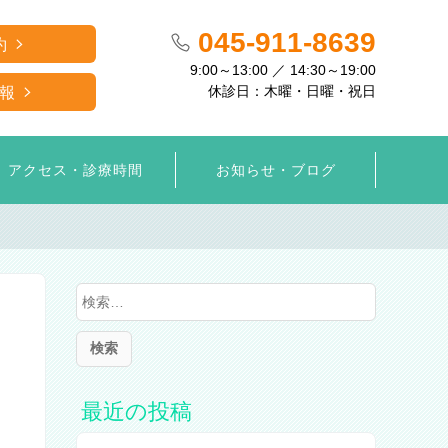
045-911-8639
約
9:00～13:00 ／ 14:30～19:00
休診日：木曜・日曜・祝日
報
アクセス・診療時間
お知らせ・ブログ
検
索
:
最近の投稿