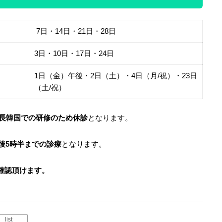
7日・14日・21日・28日
3日・10日・17日・24日
1日（金）午後・2日（土）・4日（月/祝）・23日
（土/祝）
院長韓国での研修のため休診
となります。
後5時半までの診療
となります。
確認頂けます。
list