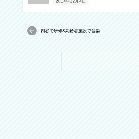
2014年12月4日
四谷で研修&高齢者施設で音楽