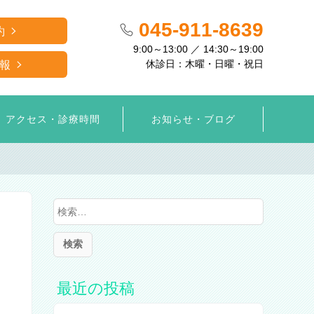
045-911-8639
約
9:00～13:00 ／ 14:30～19:00
休診日：木曜・日曜・祝日
報
アクセス・診療時間
お知らせ・ブログ
検
索
:
最近の投稿