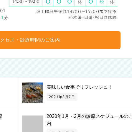
クセス・診療時間のご案内
美味しい食事でリフレッシュ！
2021年3月7日
標
2020年1月・2月の診療スケジュールの
内