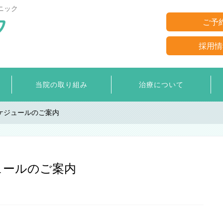
ニック
ご予
採用情
当院の取り組み
治療について
スケジュールのご案内
ュールのご案内