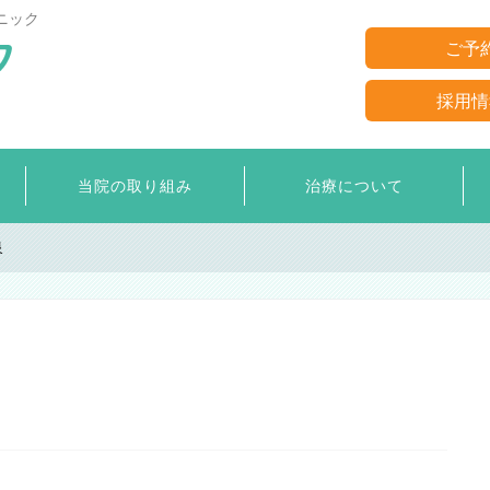
ニック
ご予
採用情
当院の取り組み
治療について
泉