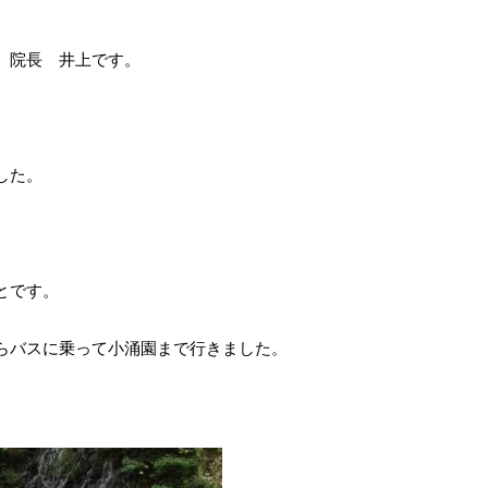
 院長 井上です。
した。
とです。
らバスに乗って小涌園まで行きました。