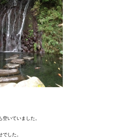
も空いていました。
せでした。