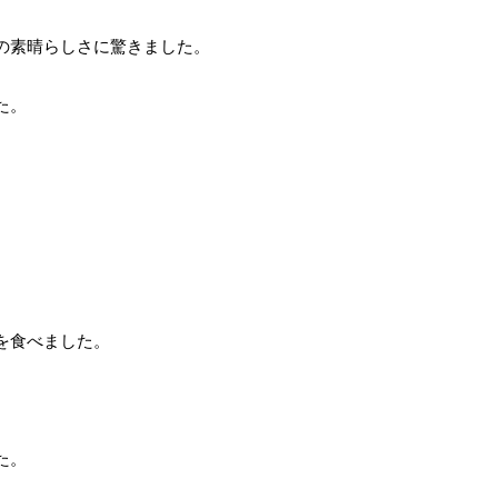
の素晴らしさに驚きました。
た。
を食べました。
た。