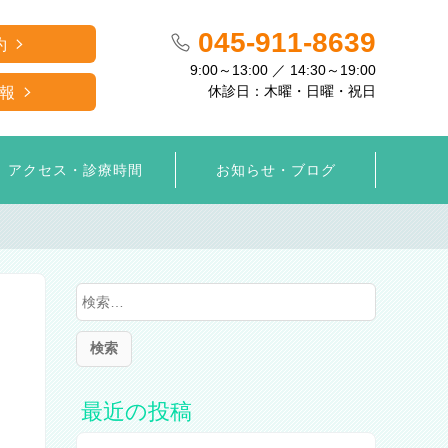
045-911-8639
約
9:00～13:00 ／ 14:30～19:00
休診日：木曜・日曜・祝日
報
アクセス・診療時間
お知らせ・ブログ
検
索
:
最近の投稿