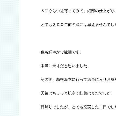
５回ぐらい近寄ってみて、細部の仕上がり
とても３００年前の絵には思えませんでし
色も鮮やかで繊細です。
本当に天才だと思いました。
その後、箱根湯本に行って温泉に入りお昼
天気はちょっと肌寒く紅葉はまだでした。
日帰りでしたが、とても充実した１日でし