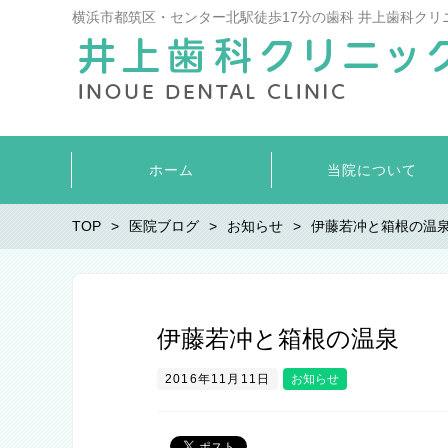
横浜市都筑区・センター北駅徒歩17分の歯科 井上歯科クリ
ホーム
当院について
TOP
医院ブログ
お知らせ
伊藤若冲と箱根の温
伊藤若冲と箱根の温泉
2016年11月11日
お知らせ