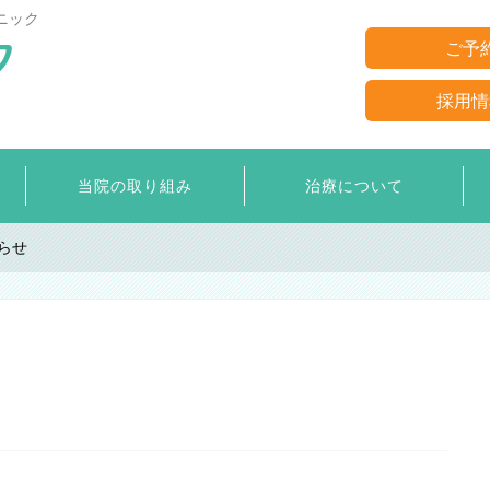
ニック
ご予
採用情
当院の取り組み
治療について
らせ