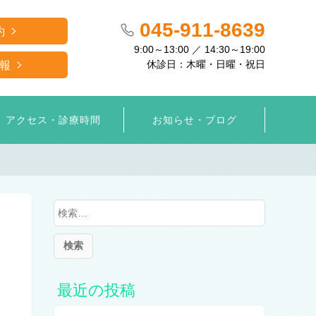
045-911-8639
約
9:00～13:00 ／ 14:30～19:00
休診日：木曜・日曜・祝日
報
アクセス・診療時間
お知らせ・ブログ
検
索
:
最近の投稿