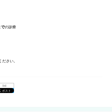
まで
の診療
ください。
list