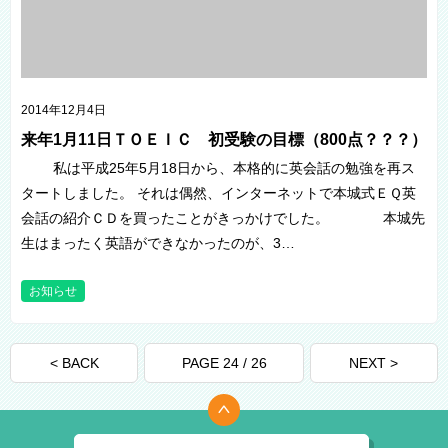
2014年12月4日
来年1月11日ＴＯＥＩＣ 初受験の目標（800点？？？）
私は平成25年5月18日から、本格的に英会話の勉強を再ス
タートしました。 それは偶然、インターネットで本城式ＥＱ英
会話の紹介ＣＤを買ったことがきっかけでした。 本城先
生はまったく英語ができなかったのが、3…
お知らせ
< BACK
PAGE 24 / 26
NEXT >