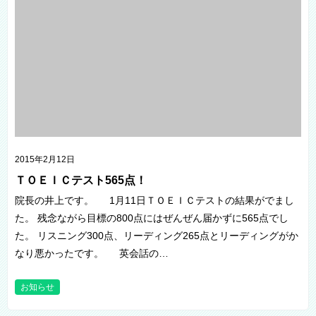
2015年2月12日
ＴＯＥＩＣテスト565点！
院長の井上です。 1月11日ＴＯＥＩＣテストの結果がでまし
た。 残念ながら目標の800点にはぜんぜん届かずに565点でし
た。 リスニング300点、リーディング265点とリーディングがか
なり悪かったです。 英会話の…
お知らせ